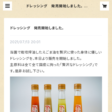
ドレッシング 発売開始しました。 |
【純国産】かつ農園の黄金のえごま油
ドレッシング 発売開始しました。
2021/07/13 20:01
当園で栽培搾油したえごま油を贅沢に使った身体に優しい
ドレッシングを、本日より販売を開始しました。
主原料は全て全て国産に拘った「贅沢なドレッシング」で
す。是非お試し下さい。