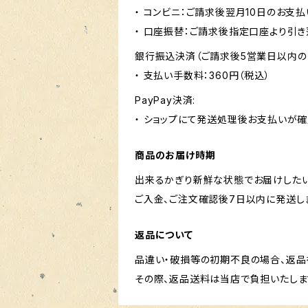
・ コンビニ：ご請求後翌月10日のお支払
・ 口座振替：ご請求後指定口座より引き
銀行振込決済（ご請求後5営業日以内の
・ 支払い手数料：360円（税込）
PayPay決済:
・ ショップにて発送処理後お支払いが確
商品のお届け時期
出来るかぎり新鮮な状態でお届けしたい
ご入金、ご注文確認後7日以内に発送し
返品について
品違い・破損等の初期不良の場合、返品
その際、返品送料は当店で負担いたしま