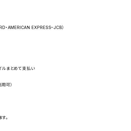
D・AMERICAN EXPRESS・JCB）
バイルまとめて支払い
）
ご利用可）
ます。