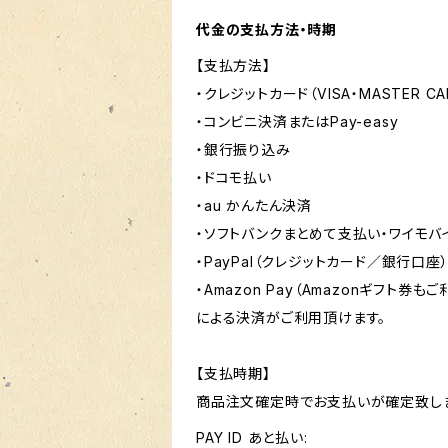
代金の支払方法・時期
【支払方法】
・クレジットカード（VISA・MASTER CAR
・コンビニ決済またはPay-easy
・銀行振り込み
・ドコモ払い
・au かんたん決済
・ソフトバンクまとめて支払い・ワイモ
・PayPal（クレジットカード／銀行口座
・Amazon Pay（Amazonギフト券も
による決済がご利用頂けます。
【支払時期】
商品注文確定時でお支払いが確定致し
PAY ID あと払い: