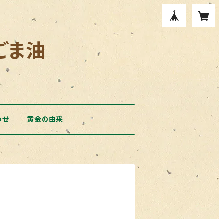
ごま油
わせ
黄金の由来