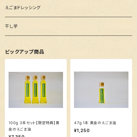
えごまドレッシング
干し芋
ピックアップ商品
100g 3本セット【限定特典】黄
47g 1本 黄金のえごま油
金のえごま油
¥1,250
¥7,350