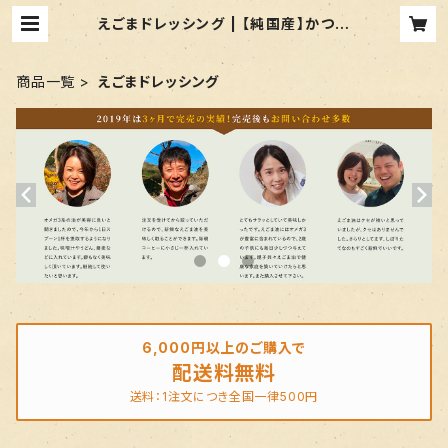
えごまドレッシング | 【純国産】かつ農
園の黄金のえごま油
商品一覧
えごまドレッシング
6,000円以上のご購入で
配送料無料
送料：1注文につき全国一律500円