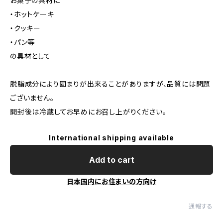
お菓子の具材に
・ホットケーキ
・クッキー
・パン等
の具材として
脱脂成分により固まりが出来ることがありますが、品質には問題
ございません。
開封後は冷蔵してお早めにお召し上がりください。
International shipping available
Add to cart
日本国内にお住まいの方向け
通報する