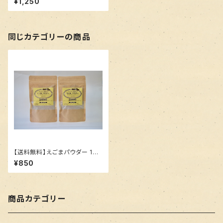
¥1,250
同じカテゴリーの商品
【送料無料】えごまパウダー 100
g 2袋
¥850
商品カテゴリー