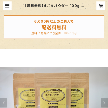
【送料無料】えごまパウダー 100g 3
袋 | 【純国産】かつ農園の黄金のえご
ま油
6,000円以上のご購入で
配送料無料
送料：1商品につき全国一律500円