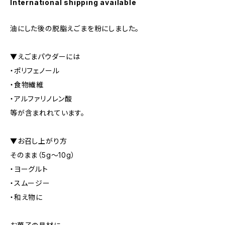
International shipping available
油にした後の脱脂えごまを粉にしました。
▼えごまパウダーには
・ポリフェノール
・食物繊維
・アルファリノレン酸
等が含まれれています。
▼お召し上がり方
そのまま（5g〜10g）
・ヨーグルト
・スムージー
・和え物に