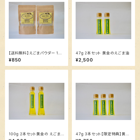
【送料無料】えごまパウダー 100
47g 2本セット 黄金のえごま油
g 2袋
¥850
¥2,500
100g 2本セット黄金の えごま
47g 3本セット【限定特典】黄金
油
のえごま油