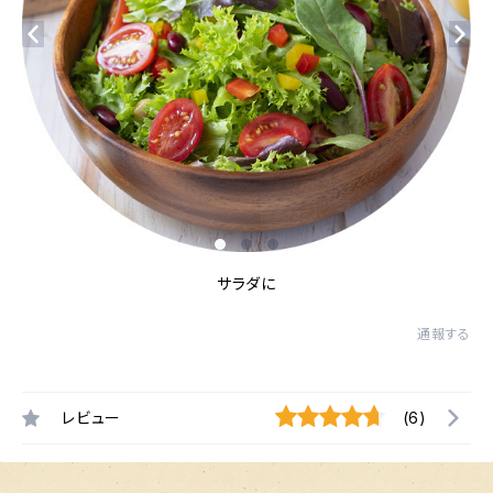
サラダに
通報する
レビュー
(6)