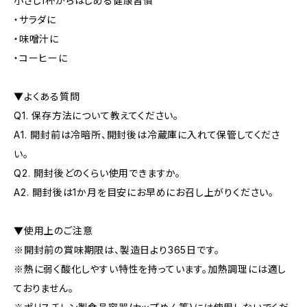
小さじ1杯からはじめる健康習慣
・サラダに
・味噌汁に
・コーヒーに
▼よくある質問
Q1. 保存方法について教えてください。
A1. 開封前は冷暗所、開封後は冷蔵庫に入れて保管してくださ
い。
Q2. 開封後どのくらい使用できますか。
A2. 開封後は1か月を目安にお早めにお召し上がりください。
▼使用上のご注意
※開封前の賞味期限は、製造日より365日です。
※熱に弱く酸化しやすい特性を持っています。加熱調理には適し
ておりません。