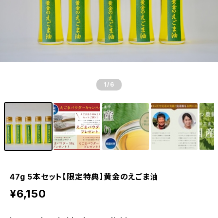
1
/6
47g 5本セット【限定特典】黄金のえごま油
¥6,150