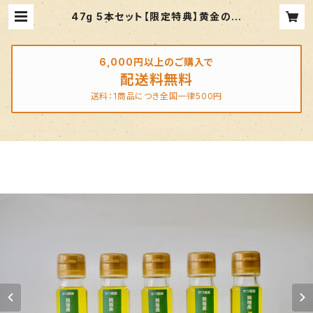
47g 5本セット【限定特典】黄金のえ
ごま油 | 【純国産】かつ農園の黄金の
えごま油
6,000円以上のご購入で
配送料無料
送料：1商品につき全国一律500円