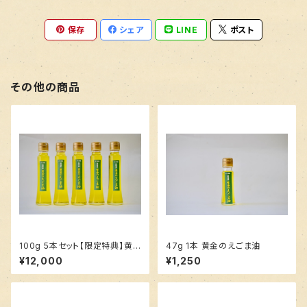
保存
シェア
LINE
ポスト
その他の商品
100g 5本セット【限定特典】黄
47g 1本 黄金のえごま油
金のえごま油
¥12,000
¥1,250