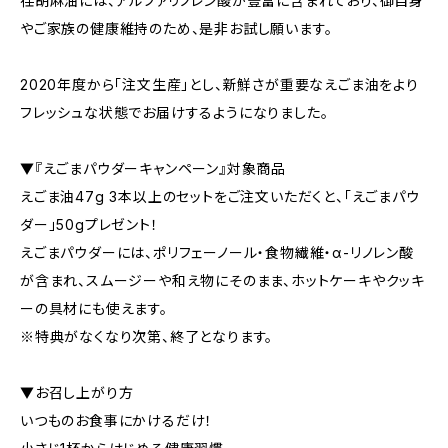
荏胡麻油には、アルファリノレン酸が豊富に含まれており、御自身
やご家族の健康維持のため、是非お試し願います。
2020年度から「注文生産」とし、新鮮さが重要なえごま油をより
フレッシュな状態でお届けするようになりました。
▼『えごまパウダーキャンペーン』対象商品
えごま油47g 3本以上のセットをご注文いただくと、「えごまパウ
ダー」50gプレゼント！
えごまパウダーには、ポリフェーノール・食物繊維・α-リノレン酸
が含まれ、スムージーや和え物にそのまま、ホットケーキやクッキ
ーの具材にも使えます。
※特典がなくなり次第、終了となります。
▼お召し上がり方
いつものお食事にかけるだけ！