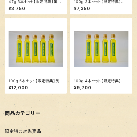
47g 3本セット【限定特典】黄金
100g 3本セット【限定特典】黄
のえごま油
金のえごま油
¥3,750
¥7,350
100g 5本セット【限定特典】黄
100g 4本セット【限定特典】黄
金のえごま油
金のえごま油
¥12,000
¥9,700
商品カテゴリー
限定特典対象商品