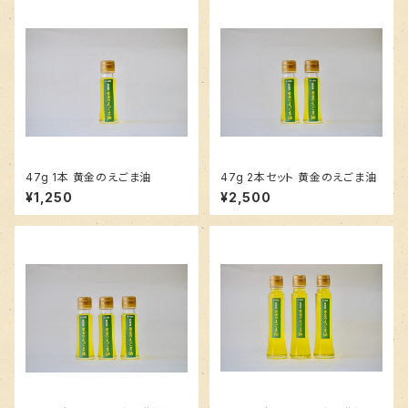
47g 1本 黄金のえごま油
47g 2本セット 黄金のえごま油
¥1,250
¥2,500