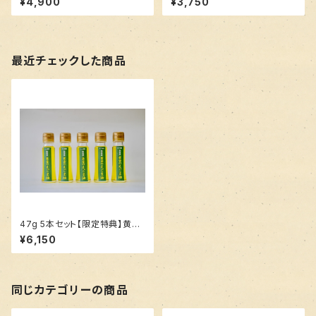
¥4,900
¥3,750
最近チェックした商品
47g 5本セット【限定特典】黄金
のえごま油
¥6,150
同じカテゴリーの商品